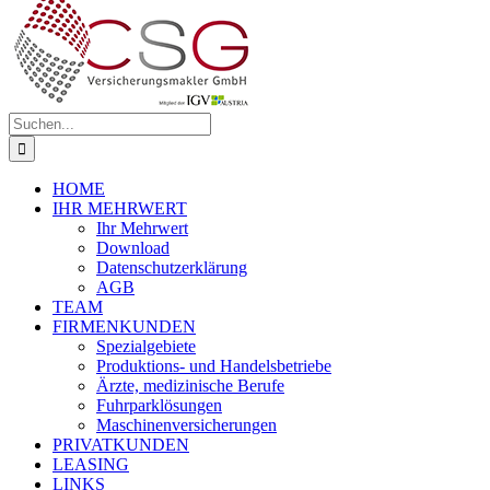
Suche
nach:
HOME
IHR MEHRWERT
Ihr Mehrwert
Download
Datenschutzerklärung
AGB
TEAM
FIRMENKUNDEN
Spezialgebiete
Produktions- und Handelsbetriebe
Ärzte, medizinische Berufe
Fuhrparklösungen
Maschinenversicherungen
PRIVATKUNDEN
LEASING
LINKS