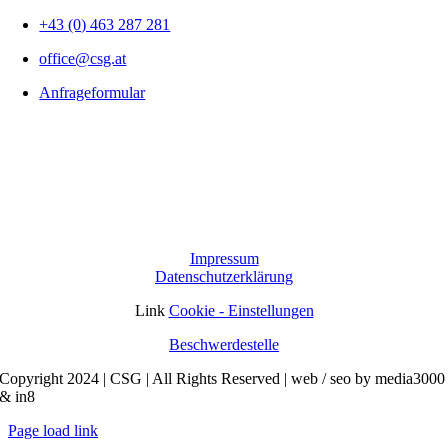
+43 (0) 463 287 281
office@csg.at
Anfrageformular
Impressum
Datenschutzerklärung
Link
Cookie - Einstellungen
Beschwerdestelle
Copyright 2024 | CSG | All Rights Reserved | web / seo by media3000
& in8
Page load link
Nach