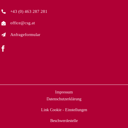
+43 (0) 463 287 281
office@csg.at
Anfrageformular
Impressum
Datenschutzerklärung
Link
Cookie - Einstellungen
Beschwerdestelle