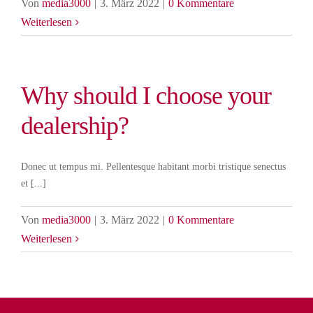
Von
media3000
|
3. März 2022
|
0 Kommentare
Weiterlesen
Why should I choose your
dealership?
Donec ut tempus mi. Pellentesque habitant morbi tristique senectus
et [...]
Von
media3000
|
3. März 2022
|
0 Kommentare
Weiterlesen