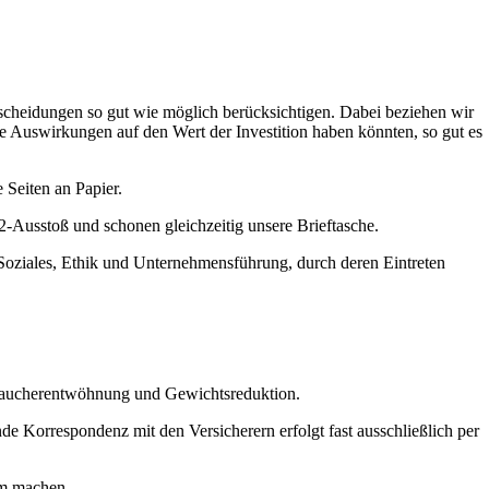
scheidungen so gut wie möglich berücksichtigen. Dabei beziehen wir
tive Auswirkungen auf den Wert der Investition haben könnten, so gut es
 Seiten an Papier.
2-Ausstoß und schonen gleichzeitig unsere Brieftasche.
 Soziales, Ethik und Unternehmensführung, durch deren Eintreten
, Raucherentwöhnung und Gewichtsreduktion.
e Korrespondenz mit den Versicherern erfolgt fast ausschließlich per
am machen.