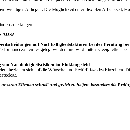
in wichtiges Anliegen. Die Möglichkeit einer flexiblen Arbeitszeit, 
finden zu erlangen
 AUS?
entscheidungen auf Nachhaltigkeitsfaktoren bei der Beratung beru
Performancezahlen festgelegt werden und wird mittels Geeignetheitstes
 von Nachhaltigkeitsrisiken im Einklang steht
 beziehen sich auf die Wünsche und Bedürfnisse des Einzelnen. Di
stgelegt.
, unseren Klienten schnell und gezielt zu helfen, besonders die Bedü