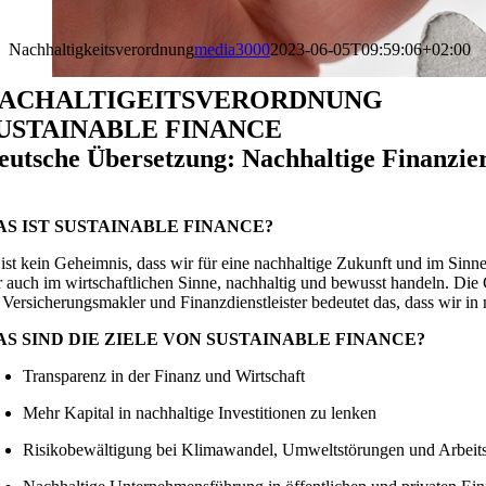
Nachhaltigkeitsverordnung
media3000
2023-06-05T09:59:06+02:00
ACHALTIGEITSVERORDNUNG
USTAINABLE FINANCE
eutsche Übersetzung: Nachhaltige Finanzie
AS IST SUSTAINABLE FINANCE?
 ist kein Geheimnis, dass wir für eine nachhaltige Zukunft und im Sin
r auch im wirtschaftlichen Sinne, nachhaltig und bewusst handeln. Di
s Versicherungsmakler und Finanzdienstleister bedeutet das, dass wir in 
AS SIND DIE ZIELE VON SUSTAINABLE FINANCE?
Transparenz in der Finanz und Wirtschaft
Mehr Kapital in nachhaltige Investitionen zu lenken
Risikobewältigung bei Klimawandel, Umweltstörungen und Arbeit