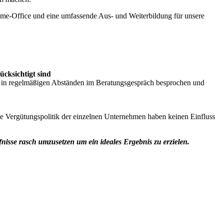
Home‐Office und eine umfassende Aus‐ und Weiterbildung für unsere
̈cksichtigt sind
t in regelmäßigen Abständen im Beratungsgespräch besprochen und
e Vergütungspolitik der einzelnen Unternehmen haben keinen Einfluss
rfnisse rasch umzusetzen um ein ideales Ergebnis zu erzielen.