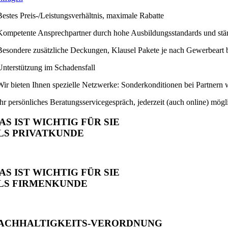
Bestes Preis-/Leistungsverhältnis, maximale Rabatte
Kompetente Ansprechpartner durch hohe Ausbildungsstandards und stä
Besondere zusätzliche Deckungen, Klausel Pakete je nach Gewerbeart 
Unterstützung im Schadensfall
Wir bieten Ihnen spezielle Netzwerke: Sonderkonditionen bei Partnern 
Ihr persönliches Beratungsservicegespräch, jederzeit (auch online) mögl
AS IST WICHTIG FÜR SIE
LS PRIVATKUNDE
AS IST WICHTIG FÜR SIE
LS FIRMENKUNDE
ACHHALTIGKEITS-VERORDNUNG