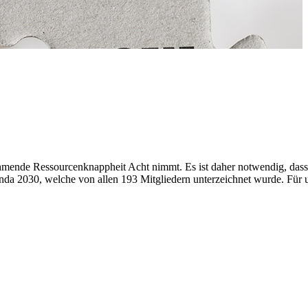
nehmende Ressourcenknappheit Acht nimmt. Es ist daher notwendig, das
nda 2030, welche von allen 193 Mitgliedern unterzeichnet wurde. Für 