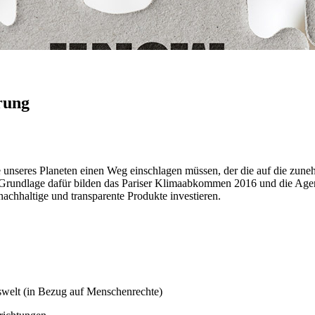
rung
ne unseres Planeten einen Weg einschlagen müssen, der die auf die zu
e Grundlage dafür bilden das Pariser Klimaabkommen 2016 und die Age
nachhaltige und transparente Produkte investieren.
swelt (in Bezug auf Menschenrechte)